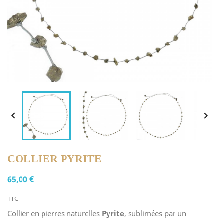


COLLIER PYRITE
65,00 €
TTC
Collier en pierres naturelles
Pyrite
, sublimées par un