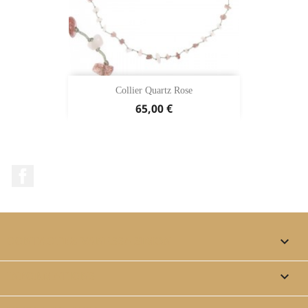
Collier Quartz Rose
65,00 €
Facebook

CONTACTEZ VANESSA SIMON

INFORMATIONS