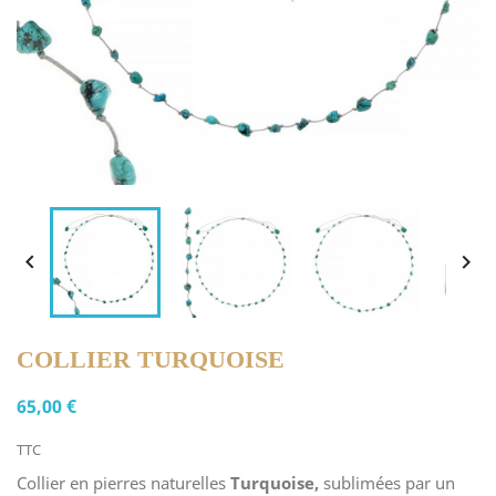


COLLIER TURQUOISE
65,00 €
TTC
Collier en pierres naturelles
Turquoise,
sublimées par un